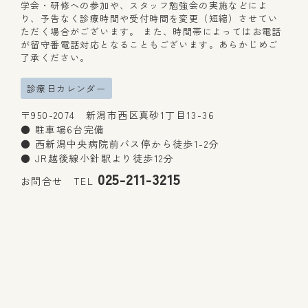
学会・研修への参加や、スタッフ勉強会の実施などによ
り、予告なく診療時間や受付時間を変更（短縮）させてい
ただく場合がございます。 また、時間帯によってはお電話
が留守番電話対応となることもございます。あらかじめご
了承ください。
診療日カレンダー
〒950-2074 新潟市西区真砂1丁目13-36
● 駐車場6台完備
● 西新潟中央病院前バス停から徒歩1-2分
● JR越後線小針駅より徒歩12分
025-211-3215
お問合せ
TEL