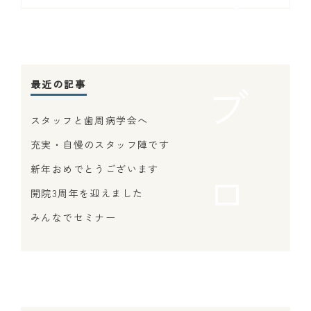
メ
ブ
最近の記事
スタッフと歯周病学会へ
充実・自慢のスタッフ陣です
ロ
新年おめでとうございます
開院3周年を迎えました
みんなでセミナー
を